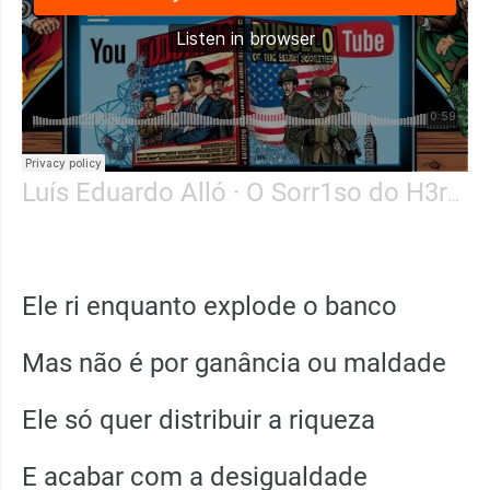
Luís Eduardo Alló
·
O Sorr1so do H3ró1
Ele ri enquanto explode o banco
Mas não é por ganância ou maldade
Ele só quer distribuir a riqueza
E acabar com a desigualdade