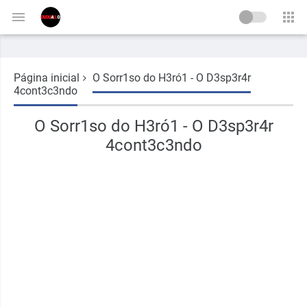
-->
Página inicial
O Sorr1so do H3ró1 - O D3sp3r4r
4cont3c3ndo
O Sorr1so do H3ró1 - O D3sp3r4r
4cont3c3ndo